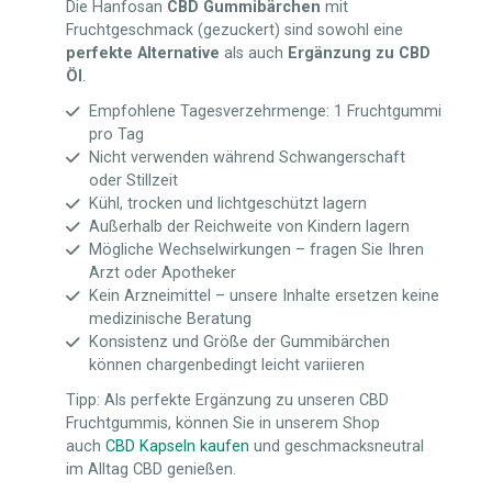
Die Hanfosan
CBD Gummibärchen
mit
Fruchtgeschmack (gezuckert) sind sowohl eine
perfekte Alternative
als auch
Ergänzung zu CBD
Öl
.
Empfohlene Tagesverzehrmenge: 1 Fruchtgummi
pro Tag
Nicht verwenden während Schwangerschaft
oder Stillzeit
Kühl, trocken und lichtgeschützt lagern
Außerhalb der Reichweite von Kindern lagern
Mögliche Wechselwirkungen – fragen Sie Ihren
Arzt oder Apotheker
Kein Arzneimittel – unsere Inhalte ersetzen keine
medizinische Beratung
Konsistenz und Größe der Gummibärchen
können chargenbedingt leicht variieren
Tipp: Als perfekte Ergänzung zu unseren CBD
Fruchtgummis, können Sie in unserem Shop
auch
CBD Kapseln kaufen
und geschmacksneutral
im Alltag CBD genießen.