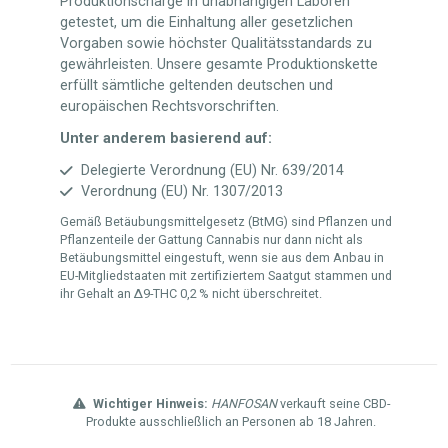
Produktionscharge in unabhängigen Laboren
getestet, um die Einhaltung aller gesetzlichen
Vorgaben sowie höchster Qualitätsstandards zu
gewährleisten. Unsere gesamte Produktionskette
erfüllt sämtliche geltenden deutschen und
europäischen Rechtsvorschriften.
Unter anderem basierend auf:
Delegierte Verordnung (EU) Nr. 639/2014
Verordnung (EU) Nr. 1307/2013
Gemäß Betäubungsmittelgesetz (BtMG) sind Pflanzen und
Pflanzenteile der Gattung Cannabis nur dann nicht als
Betäubungsmittel eingestuft, wenn sie aus dem Anbau in
EU-Mitgliedstaaten mit zertifiziertem Saatgut stammen und
ihr Gehalt an Δ9-THC 0,2 % nicht überschreitet.
Wichtiger Hinweis:
HANFOSAN
verkauft seine CBD-
Produkte ausschließlich an Personen ab 18 Jahren.