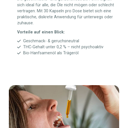
sich ideal für alle, die Öle nicht mögen oder schlecht
vertragen. Mit 30 Kapseln pro Dose bietet sich eine
praktische, diskrete Anwendung für unterwegs oder
zuhause.
Vorteile auf einen Blick:
Geschmack- & geruchsneutral
THC-Gehalt unter 0,2 % – nicht psychoaktiv
Bio-Hanfsamenöl als Trägeröl