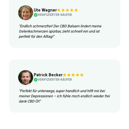
Ute Wagner
VERIFIZIERTER KÄUFER
"Endlich schmerzfrei! Der CBD Balsam lindert meine
Gelenkschmerzen spürbar, zieht schnell ein und ist
perfekt für den Alltag!"
Patrick Becker
VERIFIZIERTER KÄUFER
"Perfekt für unterwegs, super handlich und hilft mir bei
meiner Depressionen – ich fühle mich endlich wieder frei
dank CBD Öl!"