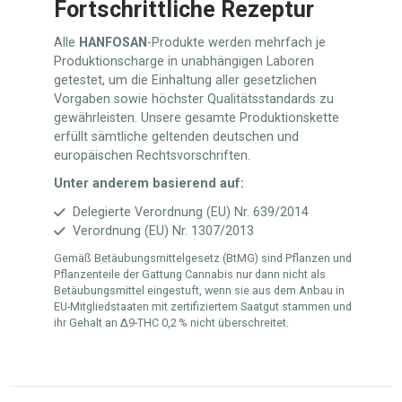
Fortschrittliche Rezeptur
Alle
HANFOSAN
-Produkte werden mehrfach je
Produktionscharge in unabhängigen Laboren
getestet, um die Einhaltung aller gesetzlichen
Vorgaben sowie höchster Qualitätsstandards zu
gewährleisten. Unsere gesamte Produktionskette
erfüllt sämtliche geltenden deutschen und
europäischen Rechtsvorschriften.
Unter anderem basierend auf:
Delegierte Verordnung (EU) Nr. 639/2014
Verordnung (EU) Nr. 1307/2013
Gemäß Betäubungsmittelgesetz (BtMG) sind Pflanzen und
Pflanzenteile der Gattung Cannabis nur dann nicht als
Betäubungsmittel eingestuft, wenn sie aus dem Anbau in
EU-Mitgliedstaaten mit zertifiziertem Saatgut stammen und
ihr Gehalt an Δ9-THC 0,2 % nicht überschreitet.