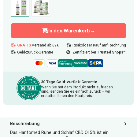
1er
2er (-25%)
Anzahl: 1
In den Warenkorb
GRATIS
Versand ab 69€
Risikoloser Kauf auf Rechnung
Geld-zurück-Garantie
Zertifiziert bei
Trusted Shops™
30 Tage Geld-zurück-Garantie
Wenn Sie mit dem Produkt nicht zufrieden
sind, senden Sie es einfach zurück – wir
erstatten Ihnen den Kaufpreis.
Beschreibung
Das Hanfomed Ruhe und Schlaf CBD Öl 5% ist ein