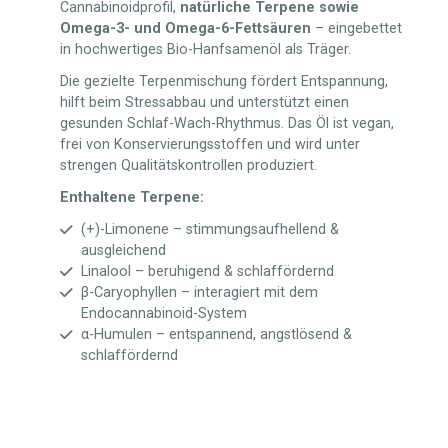
Cannabinoidprofil,
natürliche Terpene sowie
Omega-3- und Omega-6-Fettsäuren
– eingebettet
in hochwertiges Bio-Hanfsamenöl als Träger.
Die gezielte Terpenmischung fördert Entspannung,
hilft beim Stressabbau und unterstützt einen
gesunden Schlaf-Wach-Rhythmus. Das Öl ist vegan,
frei von Konservierungsstoffen und wird unter
strengen Qualitätskontrollen produziert.
Enthaltene Terpene:
(+)-Limonene – stimmungsaufhellend &
ausgleichend
Linalool – beruhigend & schlaffördernd
β-Caryophyllen – interagiert mit dem
Endocannabinoid-System
α-Humulen – entspannend, angstlösend &
schlaffördernd