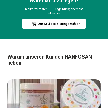
Warenkorb zu legen?
Risikofrei testen – 30 Tage Rückgaberecht
inklusive.
Zur Kaufbox & Menge wählen
Warum unseren Kunden
HANFOSAN
lieben