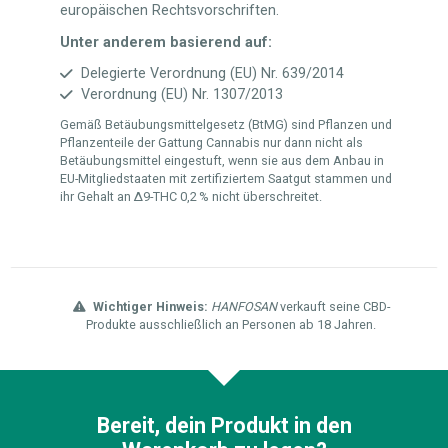
europäischen Rechtsvorschriften.
Unter anderem basierend auf:
Delegierte Verordnung (EU) Nr. 639/2014
Verordnung (EU) Nr. 1307/2013
Gemäß Betäubungsmittelgesetz (BtMG) sind Pflanzen und
Pflanzenteile der Gattung Cannabis nur dann nicht als
Betäubungsmittel eingestuft, wenn sie aus dem Anbau in
EU-Mitgliedstaaten mit zertifiziertem Saatgut stammen und
ihr Gehalt an Δ9-THC 0,2 % nicht überschreitet.
Wichtiger Hinweis:
HANFOSAN
verkauft seine CBD-
Produkte ausschließlich an Personen ab 18 Jahren.
Bereit, dein Produkt in den