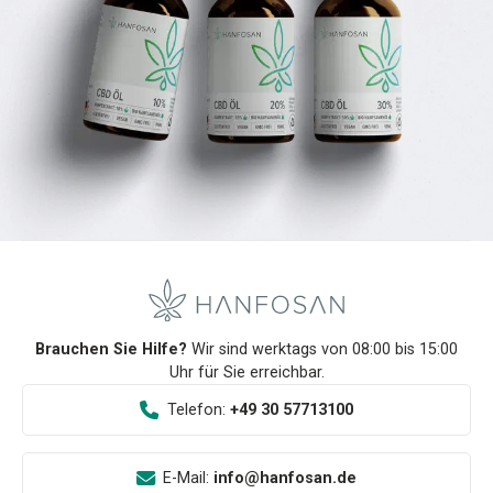
Brauchen Sie Hilfe?
Wir sind werktags von 08:00 bis 15:00
Uhr für Sie erreichbar.
Telefon:
+49 30 57713100
E-Mail:
info@hanfosan.de