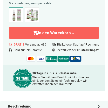
auswählen
Mehr nehmen, weniger zahlen
1er
2er (-25%)
Anzahl: 1
In den Warenkorb
GRATIS
Versand ab 69€
Risikoloser Kauf auf Rechnung
Geld-zurück-Garantie
Zertifiziert bei
Trusted Shops™
30 Tage Geld-zurück-Garantie
Wenn Sie mit dem Produkt nicht zufrieden
sind, senden Sie es einfach zurück – wir
erstatten Ihnen den Kaufpreis.
Beschreibung