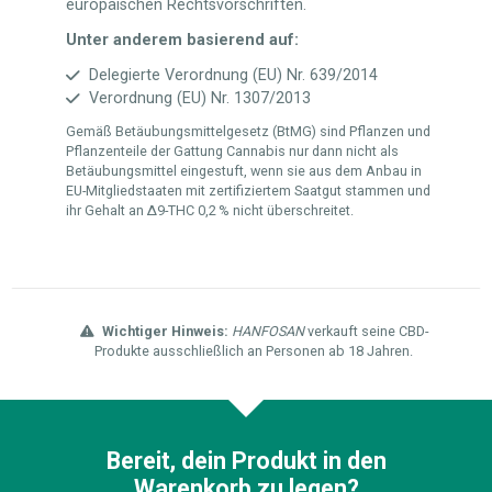
europäischen Rechtsvorschriften.
Unter anderem basierend auf:
Delegierte Verordnung (EU) Nr. 639/2014
Verordnung (EU) Nr. 1307/2013
Gemäß Betäubungsmittelgesetz (BtMG) sind Pflanzen und
Pflanzenteile der Gattung Cannabis nur dann nicht als
Betäubungsmittel eingestuft, wenn sie aus dem Anbau in
EU-Mitgliedstaaten mit zertifiziertem Saatgut stammen und
ihr Gehalt an Δ9-THC 0,2 % nicht überschreitet.
Wichtiger Hinweis:
HANFOSAN
verkauft seine CBD-
Produkte ausschließlich an Personen ab 18 Jahren.
Bereit, dein Produkt in den
Warenkorb zu legen?