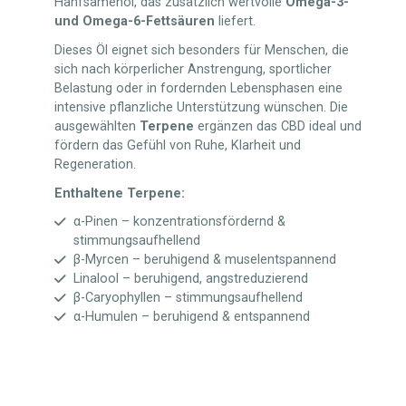
Hanfsamenöl, das zusätzlich wertvolle
Omega-3-
und Omega-6-Fettsäuren
liefert.
Dieses Öl eignet sich besonders für Menschen, die
sich nach körperlicher Anstrengung, sportlicher
Belastung oder in fordernden Lebensphasen eine
intensive pflanzliche Unterstützung wünschen. Die
ausgewählten
Terpene
ergänzen das CBD ideal und
fördern das Gefühl von Ruhe, Klarheit und
Regeneration.
Enthaltene Terpene:
α-Pinen – konzentrationsfördernd &
stimmungsaufhellend
β-Myrcen – beruhigend & muselentspannend
Linalool – beruhigend, angstreduzierend
β-Caryophyllen – stimmungsaufhellend
α-Humulen – beruhigend & entspannend