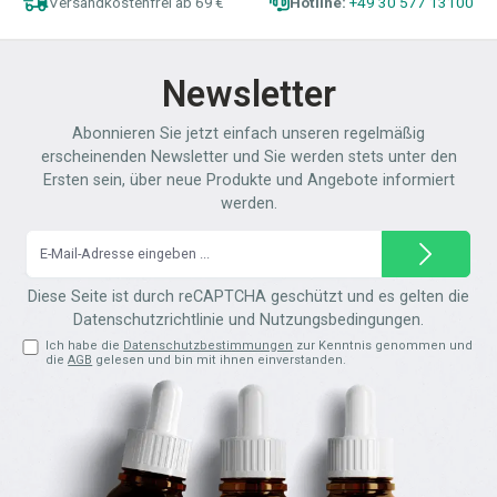
Versandkostenfrei ab 69 €
Hotline:
+49 30 577 13100
Newsletter
Abonnieren Sie jetzt einfach unseren regelmäßig
erscheinenden Newsletter und Sie werden stets unter den
Ersten sein, über neue Produkte und Angebote informiert
werden.
E-
Mail-
Adresse*
Diese Seite ist durch reCAPTCHA geschützt und es gelten die
Datenschutzrichtlinie
und
Nutzungsbedingungen
.
Ich habe die
Datenschutzbestimmungen
zur Kenntnis genommen und
die
AGB
gelesen und bin mit ihnen einverstanden.