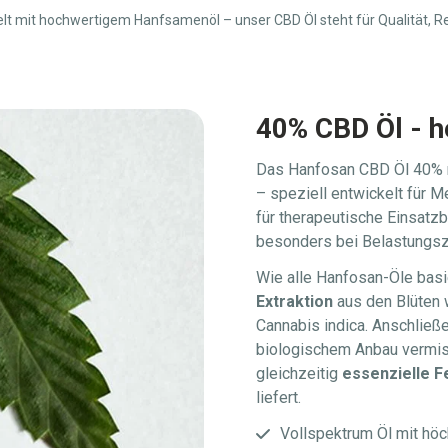
 mit hochwertigem Hanfsamenöl – unser CBD Öl steht für Qualität, Rein
40% CBD Öl - h
Das Hanfosan CBD Öl 40% r
– speziell entwickelt für 
für therapeutische Einsatzb
besonders bei Belastungszu
Wie alle Hanfosan-Öle basi
Extraktion
aus den Blüten 
Cannabis indica. Anschließe
biologischem Anbau vermisch
gleichzeitig
essenzielle F
liefert.
Vollspektrum Öl mit höc