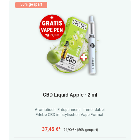
50% gespart
CBD Liquid Apple · 2 ml
Aromatisch. Entspannend. Immer dabei.
Erlebe CBD im stylischen Vape-Format.
37,45 €*
74,90 €*
(50% gespart)