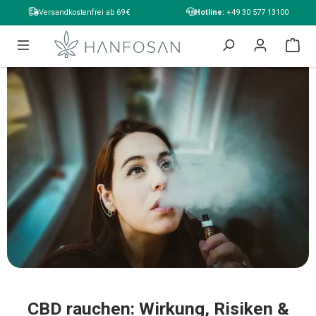
alt springen
Versandkostenfrei ab 69 €
Hotline:
+49 30 577 13100
CBD rauchen: Wirkung, Risiken &