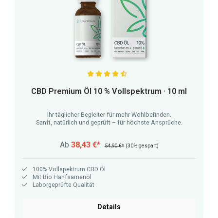
Durchschnittliche Bewertung von 4.7 von 5 Sternen
CBD Premium Öl 10 % Vollspektrum · 10 ml
Ihr täglicher Begleiter für mehr Wohlbefinden.
Sanft, natürlich und geprüft – für höchste Ansprüche.
Ab
38,43 €*
54,90 €*
(30% gespart)
100% Vollspektrum CBD Öl
Mit Bio Hanfsamenöl
Laborgeprüfte Qualität
Details