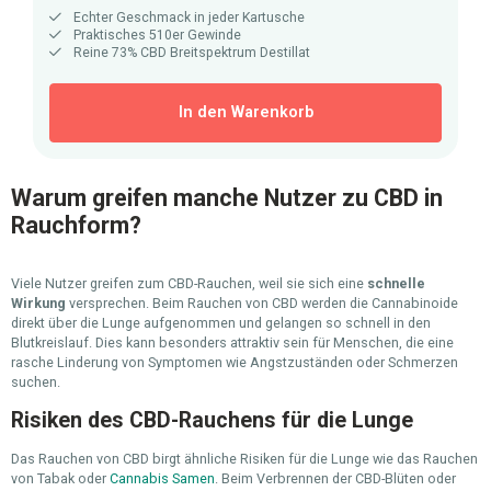
Echter Geschmack in jeder Kartusche
Praktisches 510er Gewinde
Reine 73% CBD Breitspektrum Destillat
In den Warenkorb
Warum greifen manche Nutzer zu CBD in
Rauchform?
Viele Nutzer greifen zum CBD-Rauchen, weil sie sich eine
schnelle
Wirkung
versprechen. Beim Rauchen von CBD werden die Cannabinoide
direkt über die Lunge aufgenommen und gelangen so schnell in den
Blutkreislauf. Dies kann besonders attraktiv sein für Menschen, die eine
rasche Linderung von Symptomen wie Angstzuständen oder Schmerzen
suchen.
Risiken des CBD-Rauchens für die Lunge
Das Rauchen von CBD birgt ähnliche Risiken für die Lunge wie das Rauchen
von Tabak oder
Cannabis Samen
. Beim Verbrennen der CBD-Blüten oder