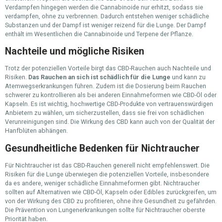
Verdampfen hingegen werden die Cannabinoide nur erhitzt, sodass sie
verdampfen, ohne zu verbrennen. Dadurch entstehen weniger schädliche
Substanzen und der Dampf ist weniger reizend für die Lunge. Der Dampf
enthält im Wesentlichen die Cannabinoide und Terpene der Pflanze.
Nachteile und mögliche Risiken
Trotz der potenziellen Vorteile birgt das CBD-Rauchen auch Nachteile und
Risiken.
Das Rauchen an sich ist schädlich für die Lunge
und kann zu
Atemwegserkrankungen führen. Zudem ist die Dosierung beim Rauchen
schwerer zu kontrollieren als bei anderen Einnahmeformen wie CBD-Öl oder
Kapseln. Es ist wichtig, hochwertige CBD-Produkte von vertrauenswürdigen
Anbietern zu wählen, um sicherzustellen, dass sie frei von schädlichen
Verunreinigungen sind. Die Wirkung des CBD kann auch von der Qualität der
Hanfblüten abhängen.
Gesundheitliche Bedenken für Nichtraucher
Für Nichtraucher ist das CBD-Rauchen generell nicht empfehlenswert. Die
Risiken für die Lunge überwiegen die potenziellen Vorteile, insbesondere
da es andere, weniger schädliche Einnahmeformen gibt. Nichtraucher
sollten auf Alternativen wie CBD-Öl, Kapseln oder Edibles zurückgreifen, um
von der Wirkung des CBD zu profitieren, ohne ihre Gesundheit zu gefährden.
Die Prävention von Lungenerkrankungen sollte für Nichtraucher oberste
Priorität haben.