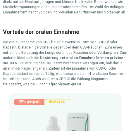
direkt auf die Haut aufgetragen und können bei lokalen Beschwerden wie
Muskelverspannungen oder Hautirritationen helfen. Die Wahl der richtigen
Einnahmeform hängt von den individuellen Bedürfnissen und Vorlieben ab.
Vorteile der oralen Einnahme
Die orale Einnahme von CBD, beispielsweise in Form von CBD-Öl oder
Kapseln, bietet einige Vorteile gegenüber dem CBD-Rauchen. Zum einen
entfällt die Belastung der Lunge durch das Rauchen oder Verdampfen. Zum
anderen lässt sich die
Dosierung bei oralen Einnahmeformen präziser
steuern
. Die Wirkung des CBD setzt zwar etwas verzögert ein, hält dafür
aber in der Regel länger an. Zudem ist die Einnahme von CBD-Öl oder
Kapseln diskret und unauffällig, was besonders im öffentlichen Raum von
Vorteil sein kann. Auch wird beim CBD-Öl die Wirkung langsamer
freigesetzt, was bei Einschlafproblemen gut ist.
Produktgalerie überspringen
30% gespart
Bestseller