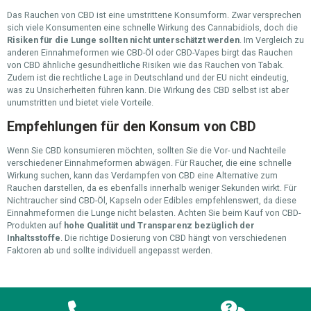
Das Rauchen von CBD ist eine umstrittene Konsumform. Zwar versprechen
sich viele Konsumenten eine schnelle Wirkung des Cannabidiols, doch die
Risiken für die Lunge sollten nicht unterschätzt werden
. Im Vergleich zu
anderen Einnahmeformen wie CBD-Öl oder CBD-Vapes birgt das Rauchen
von CBD ähnliche gesundheitliche Risiken wie das Rauchen von Tabak.
Zudem ist die rechtliche Lage in Deutschland und der EU nicht eindeutig,
was zu Unsicherheiten führen kann. Die Wirkung des CBD selbst ist aber
unumstritten und bietet viele Vorteile.
Empfehlungen für den Konsum von CBD
Wenn Sie CBD konsumieren möchten, sollten Sie die Vor- und Nachteile
verschiedener Einnahmeformen abwägen. Für Raucher, die eine schnelle
Wirkung suchen, kann das Verdampfen von CBD eine Alternative zum
Rauchen darstellen, da es ebenfalls innerhalb weniger Sekunden wirkt. Für
Nichtraucher sind CBD-Öl, Kapseln oder Edibles empfehlenswert, da diese
Einnahmeformen die Lunge nicht belasten. Achten Sie beim Kauf von CBD-
Produkten auf
hohe Qualität und Transparenz bezüglich der
Inhaltsstoffe
. Die richtige Dosierung von CBD hängt von verschiedenen
Faktoren ab und sollte individuell angepasst werden.