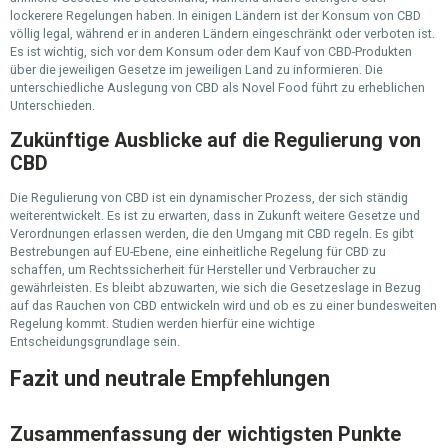
lockerere Regelungen haben. In einigen Ländern ist der Konsum von CBD
völlig legal, während er in anderen Ländern eingeschränkt oder verboten ist.
Es ist wichtig, sich vor dem Konsum oder dem Kauf von CBD-Produkten
über die jeweiligen Gesetze im jeweiligen Land zu informieren. Die
unterschiedliche Auslegung von CBD als Novel Food führt zu erheblichen
Unterschieden.
Zukünftige Ausblicke auf die Regulierung von
CBD
Die Regulierung von CBD ist ein dynamischer Prozess, der sich ständig
weiterentwickelt. Es ist zu erwarten, dass in Zukunft weitere Gesetze und
Verordnungen erlassen werden, die den Umgang mit CBD regeln. Es gibt
Bestrebungen auf EU-Ebene, eine einheitliche Regelung für CBD zu
schaffen, um Rechtssicherheit für Hersteller und Verbraucher zu
gewährleisten. Es bleibt abzuwarten, wie sich die Gesetzeslage in Bezug
auf das Rauchen von CBD entwickeln wird und ob es zu einer bundesweiten
Regelung kommt. Studien werden hierfür eine wichtige
Entscheidungsgrundlage sein.
Fazit und neutrale Empfehlungen
Zusammenfassung der wichtigsten Punkte