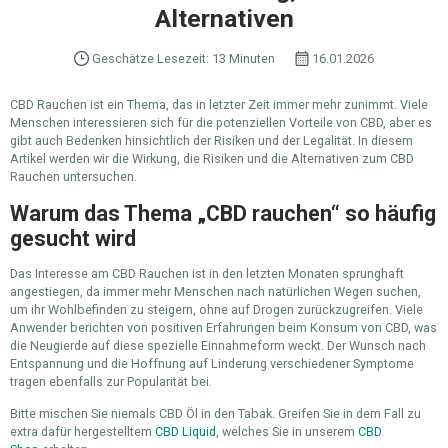
Alternativen
Geschätze Lesezeit: 13 Minuten
16.01.2026
CBD Rauchen ist ein Thema, das in letzter Zeit immer mehr zunimmt. Viele
Menschen interessieren sich für die potenziellen Vorteile von CBD, aber es
gibt auch Bedenken hinsichtlich der Risiken und der Legalität. In diesem
Artikel werden wir die Wirkung, die Risiken und die Alternativen zum CBD
Rauchen untersuchen.
Warum das Thema „CBD rauchen“ so häufig
gesucht wird
Das Interesse am CBD Rauchen ist in den letzten Monaten sprunghaft
angestiegen, da immer mehr Menschen nach natürlichen Wegen suchen,
um ihr Wohlbefinden zu steigern, ohne auf Drogen zurückzugreifen. Viele
Anwender berichten von positiven Erfahrungen beim Konsum von CBD, was
die Neugierde auf diese spezielle Einnahmeform weckt. Der Wunsch nach
Entspannung und die Hoffnung auf Linderung verschiedener Symptome
tragen ebenfalls zur Popularität bei.
Bitte mischen Sie niemals CBD Öl in den Tabak. Greifen Sie in dem Fall zu
extra dafür hergestelltem
CBD Liquid
, welches Sie in unserem
CBD