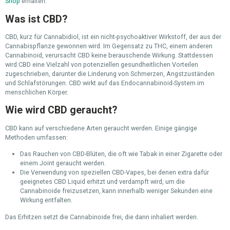
Shop
erhalten.
Was ist CBD?
CBD, kurz für Cannabidiol, ist ein nicht-psychoaktiver Wirkstoff, der aus der
Cannabispflanze gewonnen wird. Im Gegensatz zu THC, einem anderen
Cannabinoid, verursacht CBD keine berauschende Wirkung. Stattdessen
wird CBD eine Vielzahl von potenziellen gesundheitlichen Vorteilen
zugeschrieben, darunter die Linderung von Schmerzen, Angstzuständen
und Schlafstörungen. CBD wirkt auf das Endocannabinoid-System im
menschlichen Körper.
Wie wird CBD geraucht?
CBD kann auf verschiedene Arten geraucht werden. Einige gängige
Methoden umfassen:
Das Rauchen von CBD-Blüten, die oft wie Tabak in einer Zigarette oder
einem Joint geraucht werden.
Die Verwendung von speziellen CBD-Vapes, bei denen extra dafür
geeignetes CBD Liquid erhitzt und verdampft wird, um die
Cannabinoide freizusetzen, kann innerhalb weniger Sekunden eine
Wirkung entfalten.
Das Erhitzen setzt die Cannabinoide frei, die dann inhaliert werden.