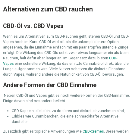
Alternativen zum CBD rauchen
CBD-Öl vs. CBD Vapes
Wenn es um Alternativen zum CBD-Rauchen geht, stehen CBD-Öl und CBD-
Vapes hoch im Kurs. CBD-Öl wird oft als die unkompliziertere Option
angesehen, da die Einnahme einfach mit ein paar Tropfen unter die Zunge
erfolgt. Die Wirkung des CBD-Öls setzt zwar etwas langsamer ein als beim
Rauchen, hält dafür aber länger an. Im Gegensatz dazu bieten
CBD-
Vapes
eine schnellere Wirkung, da das erhitzte Cannabidiol direkt über die
Lunge aufgenommen wird. Viele Nutzer schätzen die diskrete Einnahme
durch Vapes, während andere die Natürlichkeit von CBD-Öl bevorzugen.
Andere Formen der CBD Einnahme
Neben CBD-Öl und Vapes gibt es noch weitere Formen der CBD-Einnahme.
Einige davon sind besonders beliebt:
CBD-Kapseln, die leicht zu dosieren und diskret einzunehmen sind,
Edibles wie Gummibärchen, die eine schmackhafte Alternative
darstellen.
Zusätzlich gibt es topische Anwendungen wie
CBD-Cremes
. Diese werden