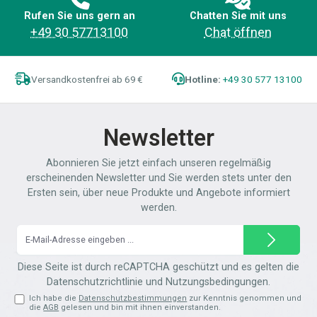
Rufen Sie uns gern an
Chatten Sie mit uns
+49 30 57713100
Chat öffnen
Versandkostenfrei ab 69 €
Hotline:
+49 30 577 13100
Newsletter
Abonnieren Sie jetzt einfach unseren regelmäßig
erscheinenden Newsletter und Sie werden stets unter den
Ersten sein, über neue Produkte und Angebote informiert
werden.
E-
Mail-
Adresse*
Diese Seite ist durch reCAPTCHA geschützt und es gelten die
Datenschutzrichtlinie
und
Nutzungsbedingungen
.
Ich habe die
Datenschutzbestimmungen
zur Kenntnis genommen und
die
AGB
gelesen und bin mit ihnen einverstanden.