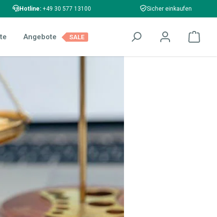
Hotline:
+49 30 577 13100
Sicher einkaufen
te
Angebote
SALE