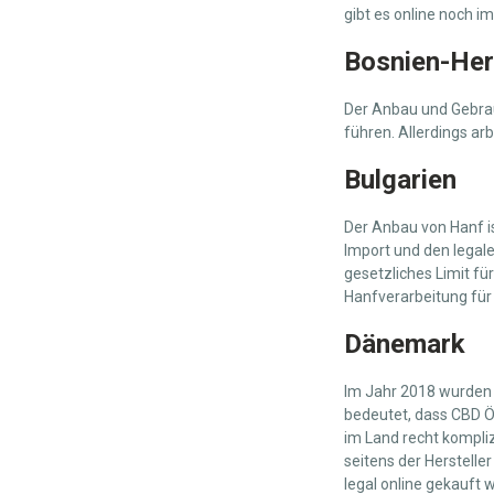
gibt es online noch i
Bosnien-He
Der Anbau und Gebrau
führen. Allerdings arb
Bulgarien
Der Anbau von Hanf ist
Import und den legale
gesetzliches Limit für
Hanfverarbeitung für 
Dänemark
Im Jahr 2018 wurden 
bedeutet, dass CBD Öl
im Land recht kompliz
seitens der Herstelle
legal online gekauft 