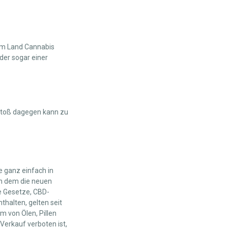
sem Land Cannabis
der sogar einer
rstoß dagegen kann zu
e ganz einfach in
an dem die neuen
ie Gesetze, CBD-
thalten, gelten seit
m von Ölen, Pillen
 Verkauf verboten ist,