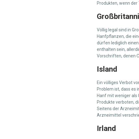
Produkten, wenn der T
Großbritann
Völlig legal sind in G
Hanfpflanzen, die ein
dürfen lediglich ein
enthalten sein, aller
Vorschriften, denen 
Island
Ein völliges Verbot vo
Problem ist, dass es i
Hanf mit weniger als 0
Produkte verboten, di
Seitens der Arzneimit
Arzneimittel verschr
Irland