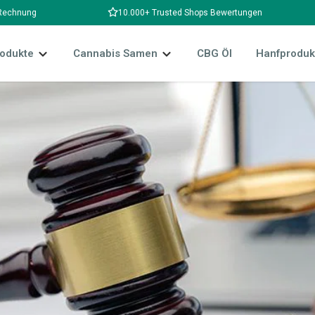
 Rechnung
10.000+ Trusted Shops Bewertungen
odukte
Cannabis Samen
CBG Öl
Hanfproduk