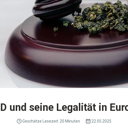
D und seine Legalität in Eur
Geschätze Lesezeit: 20 Minuten
22.05.2025