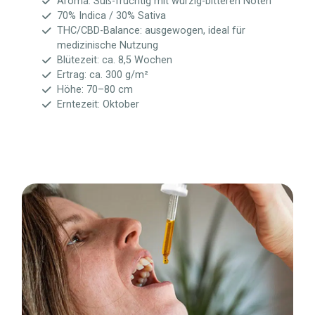
Aroma: Süß-fruchtig mit würzig-bitteren Noten
70% Indica / 30% Sativa
THC/CBD-Balance: ausgewogen, ideal für
medizinische Nutzung
Blütezeit: ca. 8,5 Wochen
Ertrag: ca. 300 g/m²
Höhe: 70–80 cm
Erntezeit: Oktober