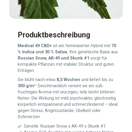
Produktbeschreibung
Medical 49 CBD+
ist ein feminisierter Hybrid mit
70
% Indica und 30 % Sativa
. Ihre genetische Basis aus
Russian Snow, AK-49 und Skunk #1
sorgt für
kompakte Pflanzen mit stabiler Struktur und guten
Erträgen.
Sie blüht nach etwa
8,5 Wochen
und liefert bis zu
300 g/m²
. Geschmacklich vereint sie ein süß-
fruchtiges Aroma mit würzigen, teils leicht bitteren
Noten. Die Wirkung ist mild psychoaktiv, gleichzeitig
körperlich entspannend und schmerzlindernd – ideal
gegen Stress, Angstzustände, Übelkeit oder
Schmerzen.
Genetik: Russian Snow x AK-49 x Skunk #1