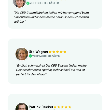
VERIFIZIERTER KÄUFER
"Die CBD Gummibärchen helfen mir hervorragend beim
Einschlafen und lindern meine chronischen Schmerzen
spürbar."
Ute Wagner
VERIFIZIERTER KÄUFER
"Endlich schmerzfrei! Der CBD Balsam lindert meine
Gelenkschmerzen spürbar, zieht schnell ein und ist
perfekt für den Alltag!"
Patrick Becker