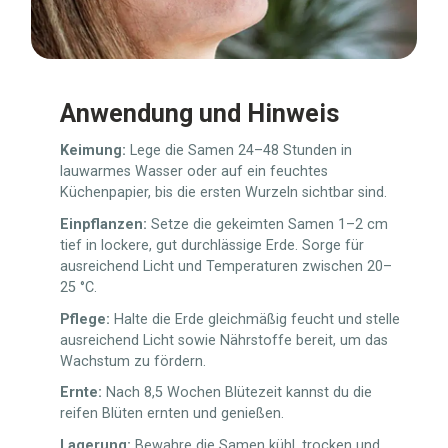
Anwendung und Hinweis
Keimung:
Lege die Samen 24–48 Stunden in
lauwarmes Wasser oder auf ein feuchtes
Küchenpapier, bis die ersten Wurzeln sichtbar sind.
Einpflanzen:
Setze die gekeimten Samen 1–2 cm
tief in lockere, gut durchlässige Erde. Sorge für
ausreichend Licht und Temperaturen zwischen 20–
25 °C.
Pflege:
Halte die Erde gleichmäßig feucht und stelle
ausreichend Licht sowie Nährstoffe bereit, um das
Wachstum zu fördern.
Ernte:
Nach 8,5 Wochen Blütezeit kannst du die
reifen Blüten ernten und genießen.
Lagerung:
Bewahre die Samen kühl, trocken und