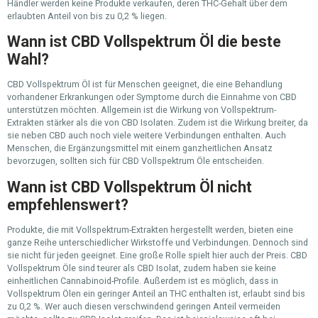
Händler werden keine Produkte verkaufen, deren THC-Gehalt über dem
erlaubten Anteil von bis zu 0,2 % liegen.
Wann ist CBD Vollspektrum Öl die beste
Wahl?
CBD Vollspektrum Öl ist für Menschen geeignet, die eine Behandlung
vorhandener Erkrankungen oder Symptome durch die Einnahme von CBD
unterstützen möchten. Allgemein ist die Wirkung von Vollspektrum-
Extrakten stärker als die von CBD Isolaten. Zudem ist die Wirkung breiter, da
sie neben CBD auch noch viele weitere Verbindungen enthalten. Auch
Menschen, die Ergänzungsmittel mit einem ganzheitlichen Ansatz
bevorzugen, sollten sich für CBD Vollspektrum Öle entscheiden.
Wann ist CBD Vollspektrum Öl nicht
empfehlenswert?
Produkte, die mit Vollspektrum-Extrakten hergestellt werden, bieten eine
ganze Reihe unterschiedlicher Wirkstoffe und Verbindungen. Dennoch sind
sie nicht für jeden geeignet. Eine große Rolle spielt hier auch der Preis. CBD
Vollspektrum Öle sind teurer als CBD Isolat, zudem haben sie keine
einheitlichen Cannabinoid-Profile. Außerdem ist es möglich, dass in
Vollspektrum Ölen ein geringer Anteil an THC enthalten ist, erlaubt sind bis
zu 0,2 %. Wer auch diesen verschwindend geringen Anteil vermeiden