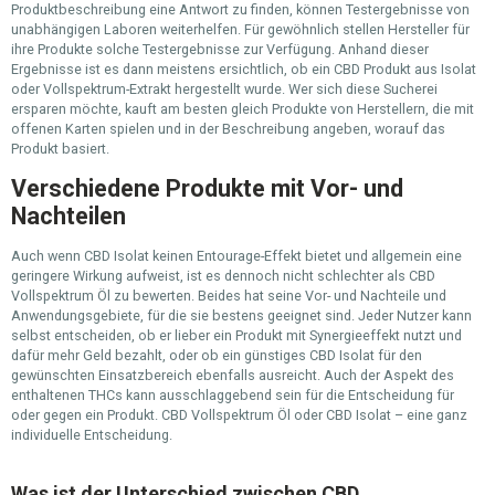
Produktbeschreibung eine Antwort zu finden, können Testergebnisse von
unabhängigen Laboren weiterhelfen. Für gewöhnlich stellen Hersteller für
ihre Produkte solche Testergebnisse zur Verfügung. Anhand dieser
Ergebnisse ist es dann meistens ersichtlich, ob ein CBD Produkt aus Isolat
oder Vollspektrum-Extrakt hergestellt wurde. Wer sich diese Sucherei
ersparen möchte, kauft am besten gleich Produkte von Herstellern, die mit
offenen Karten spielen und in der Beschreibung angeben, worauf das
Produkt basiert.
Verschiedene Produkte mit Vor- und
Nachteilen
Auch wenn CBD Isolat keinen Entourage-Effekt bietet und allgemein eine
geringere Wirkung aufweist, ist es dennoch nicht schlechter als CBD
Vollspektrum Öl zu bewerten. Beides hat seine Vor- und Nachteile und
Anwendungsgebiete, für die sie bestens geeignet sind. Jeder Nutzer kann
selbst entscheiden, ob er lieber ein Produkt mit Synergieeffekt nutzt und
dafür mehr Geld bezahlt, oder ob ein günstiges CBD Isolat für den
gewünschten Einsatzbereich ebenfalls ausreicht. Auch der Aspekt des
enthaltenen THCs kann ausschlaggebend sein für die Entscheidung für
oder gegen ein Produkt. CBD Vollspektrum Öl oder CBD Isolat – eine ganz
individuelle Entscheidung.
Was ist der Unterschied zwischen CBD