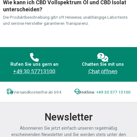
Wie kann ich CBD Vollspektrum Öl und CBD Isolat
unterscheiden?
Die Produktbeschreibung gibt oft Hinweise; unabhängige Labortests
und seriöse Hersteller garantieren Transparenz.
Rufen Sie uns gern an
Chatten Sie mit uns
+49 30 57713100
Chat öffnen
Versandkostenfrei ab 69 €
Hotline:
+49 30 577 13100
Newsletter
Abonnieren Sie jetzt einfach unseren regelmäßig
erscheinenden Newsletter und Sie werden stets unter den