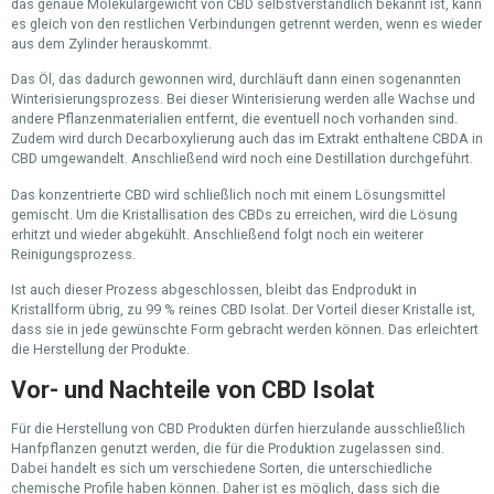
das genaue Molekulargewicht von CBD selbstverständlich bekannt ist, kann
es gleich von den restlichen Verbindungen getrennt werden, wenn es wieder
aus dem Zylinder herauskommt.
Das Öl, das dadurch gewonnen wird, durchläuft dann einen sogenannten
Winterisierungsprozess. Bei dieser Winterisierung werden alle Wachse und
andere Pflanzenmaterialien entfernt, die eventuell noch vorhanden sind.
Zudem wird durch Decarboxylierung auch das im Extrakt enthaltene CBDA in
CBD umgewandelt. Anschließend wird noch eine Destillation durchgeführt.
Das konzentrierte CBD wird schließlich noch mit einem Lösungsmittel
gemischt. Um die Kristallisation des CBDs zu erreichen, wird die Lösung
erhitzt und wieder abgekühlt. Anschließend folgt noch ein weiterer
Reinigungsprozess.
Ist auch dieser Prozess abgeschlossen, bleibt das Endprodukt in
Kristallform übrig, zu 99 % reines CBD Isolat. Der Vorteil dieser Kristalle ist,
dass sie in jede gewünschte Form gebracht werden können. Das erleichtert
die Herstellung der Produkte.
Vor- und Nachteile von CBD Isolat
Für die Herstellung von CBD Produkten dürfen hierzulande ausschließlich
Hanfpflanzen genutzt werden, die für die Produktion zugelassen sind.
Dabei handelt es sich um verschiedene Sorten, die unterschiedliche
chemische Profile haben können. Daher ist es möglich, dass sich die