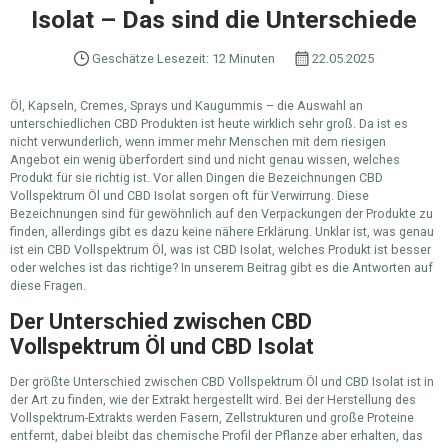
Isolat – Das sind die Unterschiede
Geschätze Lesezeit: 12 Minuten
22.05.2025
Öl, Kapseln, Cremes, Sprays und Kaugummis – die Auswahl an
unterschiedlichen CBD Produkten ist heute wirklich sehr groß. Da ist es
nicht verwunderlich, wenn immer mehr Menschen mit dem riesigen
Angebot ein wenig überfordert sind und nicht genau wissen, welches
Produkt für sie richtig ist. Vor allen Dingen die Bezeichnungen CBD
Vollspektrum Öl und CBD Isolat sorgen oft für Verwirrung. Diese
Bezeichnungen sind für gewöhnlich auf den Verpackungen der Produkte zu
finden, allerdings gibt es dazu keine nähere Erklärung. Unklar ist, was genau
ist ein CBD Vollspektrum Öl, was ist CBD Isolat, welches Produkt ist besser
oder welches ist das richtige? In unserem Beitrag gibt es die Antworten auf
diese Fragen.
Der Unterschied zwischen CBD
Vollspektrum Öl und CBD Isolat
Der größte Unterschied zwischen CBD Vollspektrum Öl und CBD Isolat ist in
der Art zu finden, wie der Extrakt hergestellt wird. Bei der Herstellung des
Vollspektrum-Extrakts werden Fasern, Zellstrukturen und große Proteine
entfernt, dabei bleibt das chemische Profil der Pflanze aber erhalten, das