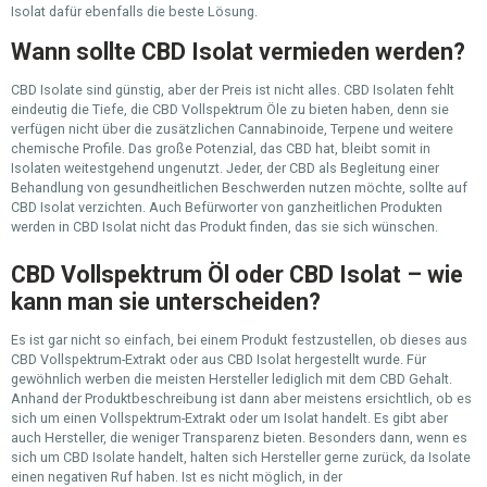
Isolat dafür ebenfalls die beste Lösung.
Wann sollte CBD Isolat vermieden werden?
CBD Isolate sind günstig, aber der Preis ist nicht alles. CBD Isolaten fehlt
eindeutig die Tiefe, die CBD Vollspektrum Öle zu bieten haben, denn sie
verfügen nicht über die zusätzlichen Cannabinoide, Terpene und weitere
chemische Profile. Das große Potenzial, das CBD hat, bleibt somit in
Isolaten weitestgehend ungenutzt. Jeder, der CBD als Begleitung einer
Behandlung von gesundheitlichen Beschwerden nutzen möchte, sollte auf
CBD Isolat verzichten. Auch Befürworter von ganzheitlichen Produkten
werden in CBD Isolat nicht das Produkt finden, das sie sich wünschen.
CBD Vollspektrum Öl oder CBD Isolat – wie
kann man sie unterscheiden?
Es ist gar nicht so einfach, bei einem Produkt festzustellen, ob dieses aus
CBD Vollspektrum-Extrakt oder aus CBD Isolat hergestellt wurde. Für
gewöhnlich werben die meisten Hersteller lediglich mit dem CBD Gehalt.
Anhand der Produktbeschreibung ist dann aber meistens ersichtlich, ob es
sich um einen Vollspektrum-Extrakt oder um Isolat handelt. Es gibt aber
auch Hersteller, die weniger Transparenz bieten. Besonders dann, wenn es
sich um CBD Isolate handelt, halten sich Hersteller gerne zurück, da Isolate
einen negativen Ruf haben. Ist es nicht möglich, in der