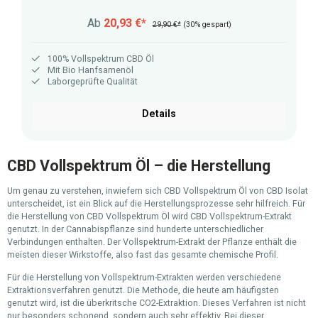
Ab
20,93 €*
29,90 €*
(30% gespart)
100% Vollspektrum CBD Öl
Mit Bio Hanfsamenöl
Laborgeprüfte Qualität
Details
CBD Vollspektrum Öl – die Herstellung
Um genau zu verstehen, inwiefern sich CBD Vollspektrum Öl von CBD Isolat
unterscheidet, ist ein Blick auf die Herstellungsprozesse sehr hilfreich. Für
die Herstellung von CBD Vollspektrum Öl wird CBD Vollspektrum-Extrakt
genutzt. In der Cannabispflanze sind hunderte unterschiedlicher
Verbindungen enthalten. Der Vollspektrum-Extrakt der Pflanze enthält die
meisten dieser Wirkstoffe, also fast das gesamte chemische Profil.
Für die Herstellung von Vollspektrum-Extrakten werden verschiedene
Extraktionsverfahren genutzt. Die Methode, die heute am häufigsten
genutzt wird, ist die überkritsche CO2-Extraktion. Dieses Verfahren ist nicht
nur besonders schonend, sondern auch sehr effektiv. Bei dieser