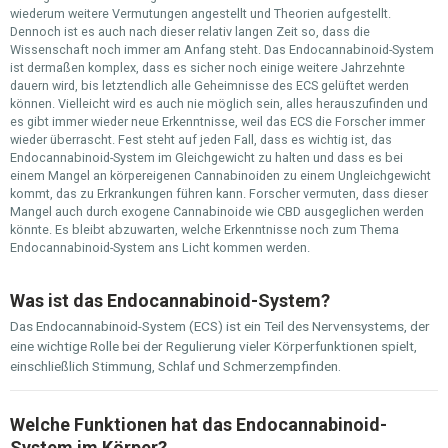
wiederum weitere Vermutungen angestellt und Theorien aufgestellt.
Dennoch ist es auch nach dieser relativ langen Zeit so, dass die
Wissenschaft noch immer am Anfang steht. Das Endocannabinoid-System
ist dermaßen komplex, dass es sicher noch einige weitere Jahrzehnte
dauern wird, bis letztendlich alle Geheimnisse des ECS gelüftet werden
können. Vielleicht wird es auch nie möglich sein, alles herauszufinden und
es gibt immer wieder neue Erkenntnisse, weil das ECS die Forscher immer
wieder überrascht. Fest steht auf jeden Fall, dass es wichtig ist, das
Endocannabinoid-System im Gleichgewicht zu halten und dass es bei
einem Mangel an körpereigenen Cannabinoiden zu einem Ungleichgewicht
kommt, das zu Erkrankungen führen kann. Forscher vermuten, dass dieser
Mangel auch durch exogene Cannabinoide wie CBD ausgeglichen werden
könnte. Es bleibt abzuwarten, welche Erkenntnisse noch zum Thema
Endocannabinoid-System ans Licht kommen werden.
Was ist das Endocannabinoid-System?
Das Endocannabinoid-System (ECS) ist ein Teil des Nervensystems, der
eine wichtige Rolle bei der Regulierung vieler Körperfunktionen spielt,
einschließlich Stimmung, Schlaf und Schmerzempfinden.
Welche Funktionen hat das Endocannabinoid-
System im Körper?