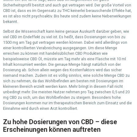
Sicherheitsprofil besitzt und auch gut vertragen wird. Der große Vorteil von
CBD ist, dass es im Gegensatz zu THC keinerlei berauschende Effekte hat,
es ist also nicht psychoaktiv. Bis heute sind zudem keine Nebenwirkungen
bekannt.
Selbst die Wissenschaft kann keine genaue Auskunft darüber geben, wie
viel CBD im Endeffekt zu viel ist. Es heißt, dass Dosierungen von bis zu
1500 mg am Tag gut vertragen werden können. Dabei wird allerdings von
einer kontrollierten Verabreichung ausgegangen. Um diese Menge
erreichen zu können mit handelsüblichen CBD Produkten wie
beispielsweise CBD Öl, müsste am Tag mehr als eine Flasche mit 10 ml
Inhalt konsumiert werden. Die genaue Menge hängt natürlich von der
Dosierung ab. Schon allein wegen des Kostenfaktors wird das sicher
niemand machen. Zudem ist es völlig sinnlos, eine solche Menge CBD zu
sich zu nehmen, da das Wohlbefinden am besten mit Dosierungen im
kleineren Bereich erzielt werden kann. Mehr bringt in diesem Fall nicht
unbedingt mehr. Die meisten Nutzer nehmen pro Tag zwischen 0,5 und 20
mg CBD zu sich, um das Wohlbefinden zu steigern. Besonders hohe
Dosierungen kommen nur im therapeutischen Bereich zum Einsatz und die
Einnahme wird durch einen Arzt kontrolliert.
Zu hohe Dosierungen von CBD – diese
Erscheinungen können auftreten