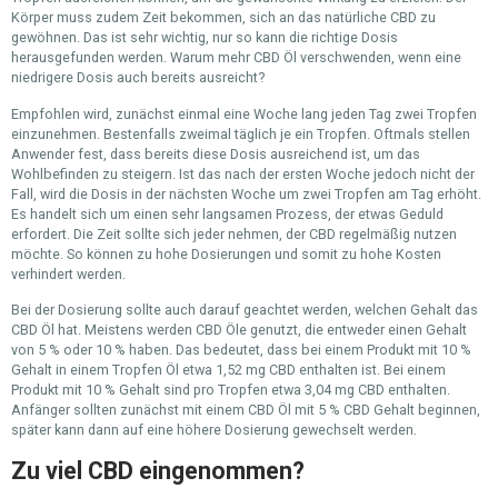
Körper muss zudem Zeit bekommen, sich an das natürliche CBD zu
gewöhnen. Das ist sehr wichtig, nur so kann die richtige Dosis
herausgefunden werden. Warum mehr CBD Öl verschwenden, wenn eine
niedrigere Dosis auch bereits ausreicht?
Empfohlen wird, zunächst einmal eine Woche lang jeden Tag zwei Tropfen
einzunehmen. Bestenfalls zweimal täglich je ein Tropfen. Oftmals stellen
Anwender fest, dass bereits diese Dosis ausreichend ist, um das
Wohlbefinden zu steigern. Ist das nach der ersten Woche jedoch nicht der
Fall, wird die Dosis in der nächsten Woche um zwei Tropfen am Tag erhöht.
Es handelt sich um einen sehr langsamen Prozess, der etwas Geduld
erfordert. Die Zeit sollte sich jeder nehmen, der CBD regelmäßig nutzen
möchte. So können zu hohe Dosierungen und somit zu hohe Kosten
verhindert werden.
Bei der Dosierung sollte auch darauf geachtet werden, welchen Gehalt das
CBD Öl hat. Meistens werden CBD Öle genutzt, die entweder einen Gehalt
von 5 % oder 10 % haben. Das bedeutet, dass bei einem Produkt mit 10 %
Gehalt in einem Tropfen Öl etwa 1,52 mg CBD enthalten ist. Bei einem
Produkt mit 10 % Gehalt sind pro Tropfen etwa 3,04 mg CBD enthalten.
Anfänger sollten zunächst mit einem CBD Öl mit 5 % CBD Gehalt beginnen,
später kann dann auf eine höhere Dosierung gewechselt werden.
Zu viel CBD eingenommen?