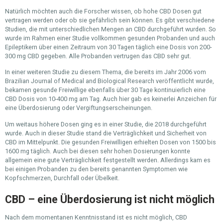
Natürlich möchten auch die Forscher wissen, ob hohe CBD Dosen gut
vertragen werden oder ob sie gefährlich sein können. Es gibt verschiedene
Studien, die mit unterschiedlichen Mengen an CBD durchgeführt wurden. So
wurde im Rahmen einer Studie vollkommen gesunden Probanden und auch
Epileptikern über einen Zeitraum von 30 Tagen täglich eine Dosis von 200-
300 mg CBD gegeben. Alle Probanden vertrugen das CBD sehr gut.
In einer weiteren Studie zu diesem Thema, die bereits im Jahr 2006 vom
Brazilian Journal of Medical and Biological Research veröffentlicht wurde,
bekamen gesunde Freiwillige ebenfalls über 30 Tage kontinuierlich eine
CBD Dosis von 10-400 mg am Tag. Auch hier gab es keinerlei Anzeichen für
eine Überdosierung oder Vergiftungserscheinungen.
Um weitaus höhere Dosen ging es in einer Studie, die 2018 durchgeführt
wurde. Auch in dieser Studie stand die Verträglichkeit und Sicherheit von
CBD im Mittelpunkt. Die gesunden Freiwilligen erhielten Dosen von 1500 bis
1600 mg täglich. Auch bei diesen sehr hohen Dosierungen konnte
allgemein eine gute Verträglichkeit festgestellt werden. Allerdings kam es
bei einigen Probanden zu den bereits genannten Symptomen wie
Kopfschmerzen, Durchfall oder Übelkeit.
CBD – eine Überdosierung ist nicht möglich
Nach dem momentanen Kenntnisstand ist es nicht möglich, CBD