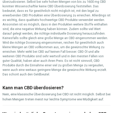
überzudosieren. Selbst bei sehr hohen Mengen von bis zu 1600 mg CBD
konnten Wissenschaftler keine CBD Überdosierung feststellen. Das
bedeutet, dass es für gewöhnlich nicht möglich ist, mit den legal zu
erwerbenden CBD Produkten eine Überdosierung zu erreichen. Allerdings ist
es wichtig, dass qualitativ hochwertige CBD Produkte verwendet werden.
Ansonsten ist es möglich, dass in den Produkten weitere Stoffe enthalten
sind, die eine negative Wirkung haben können. Zudem sollte viel Wert
darauf gelegt werden, die richtige individuelle Dosierung herauszufinden.
Keinesfalls sollte gleich eine große Menge an CBD eingenommen werden.
Wird die richtige Dosierung eingenommen, reichen für gewöhnlich auch
kleine Mengen an CBD vollkommen aus, um die gewünschte Wirkung zu
erreichen. Mehr wirkt bei CBD auf keinen Fall besser. CBD Öl und alle
weiteren CBD Produkte sind sehr wertvoll und in den meisten Fällen von
guter Qualität, haben aber auch ihren Preis. Es ist nicht sinnvoll, CBD
Produkte durch die Einnahme einer viel zu großen Menge zu vergeuden,
wenn auch eine weitaus geringere Menge die gewünschte Wirkung erzielt.
Das schont auch den Geldbeutel.
Kann man CBD überdosieren?
Nein, eine klassische Überdosierung bei CBD ist nicht möglich. Selbst bei
hohen Mengen treten meist nur leichte Symptome wie Müdigkeit auf.