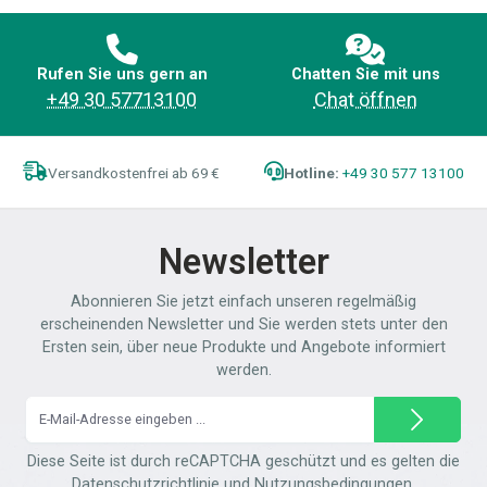
Rufen Sie uns gern an
Chatten Sie mit uns
+49 30 57713100
Chat öffnen
Versandkostenfrei ab 69 €
Hotline:
+49 30 577 13100
Newsletter
Abonnieren Sie jetzt einfach unseren regelmäßig
erscheinenden Newsletter und Sie werden stets unter den
Ersten sein, über neue Produkte und Angebote informiert
werden.
E-
Mail-
Adresse*
Diese Seite ist durch reCAPTCHA geschützt und es gelten die
Datenschutzrichtlinie
und
Nutzungsbedingungen
.