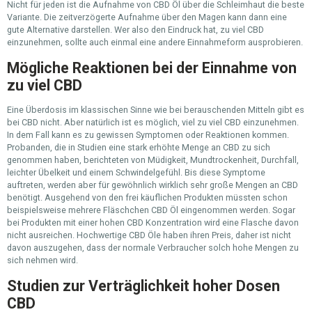
Nicht für jeden ist die Aufnahme von CBD Öl über die Schleimhaut die beste
Variante. Die zeitverzögerte Aufnahme über den Magen kann dann eine
gute Alternative darstellen. Wer also den Eindruck hat, zu viel CBD
einzunehmen, sollte auch einmal eine andere Einnahmeform ausprobieren.
Mögliche Reaktionen bei der Einnahme von
zu viel CBD
Eine Überdosis im klassischen Sinne wie bei berauschenden Mitteln gibt es
bei CBD nicht. Aber natürlich ist es möglich, viel zu viel CBD einzunehmen.
In dem Fall kann es zu gewissen Symptomen oder Reaktionen kommen.
Probanden, die in Studien eine stark erhöhte Menge an CBD zu sich
genommen haben, berichteten von Müdigkeit, Mundtrockenheit, Durchfall,
leichter Übelkeit und einem Schwindelgefühl. Bis diese Symptome
auftreten, werden aber für gewöhnlich wirklich sehr große Mengen an CBD
benötigt. Ausgehend von den frei käuflichen Produkten müssten schon
beispielsweise mehrere Fläschchen CBD Öl eingenommen werden. Sogar
bei Produkten mit einer hohen CBD Konzentration wird eine Flasche davon
nicht ausreichen. Hochwertige CBD Öle haben ihren Preis, daher ist nicht
davon auszugehen, dass der normale Verbraucher solch hohe Mengen zu
sich nehmen wird.
Studien zur Verträglichkeit hoher Dosen
CBD