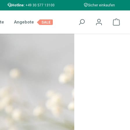
Hotline:
+49 30 577 13100
Sicher einkaufen
te
Angebote
SALE