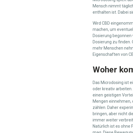
Mensch nimmt täglich 
enthalten ist. Dabei 
Wird CBD eingenommen
machen, um eventuell
Dosierung begonnen we
Dosierung zu finden.
mehr Menschen nehme
Eigenschaften von CBD
Woher kom
Das Microdosing ist 
oder kreativ arbeite
einen geistigen Vorte
Mengen einnehmen, da 
zählen. Daher experim
bringen, aber nicht d
immer weiter verbrei
Natürlich ist es ohne
mag. Diese Bewegung 