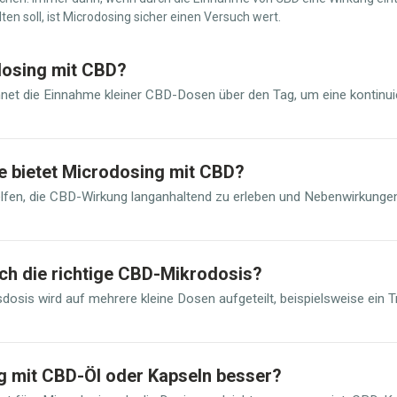
ten soll, ist Microdosing sicher einen Versuch wert.
dosing mit CBD?
net die Einnahme kleiner CBD-Dosen über den Tag, um eine kontinui
e bietet Microdosing mit CBD?
lfen, die CBD-Wirkung langanhaltend zu erleben und Nebenwirkungen 
ch die richtige CBD-Mikrodosis?
esdosis wird auf mehrere kleine Dosen aufgeteilt, beispielsweise ein
g mit CBD-Öl oder Kapseln besser?