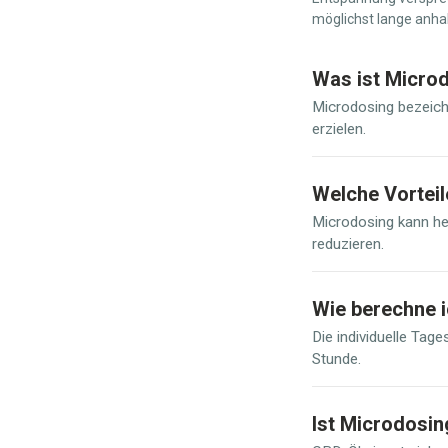
möglichst lange anhal
Was ist Micro
Microdosing bezeich
erzielen.
Welche Vorteil
Microdosing kann he
reduzieren.
Wie berechne i
Die individuelle Tag
Stunde.
Ist Microdosin