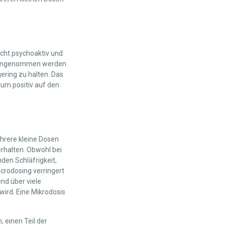
icht psychoaktiv und
is eingenommen werden
gering zu halten. Das
um positiv auf den
hrere kleine Dosen
rhalten. Obwohl bei
den Schläfrigkeit,
crodosing verringert
nd über viele
wird. Eine Mikrodosis
 einen Teil der