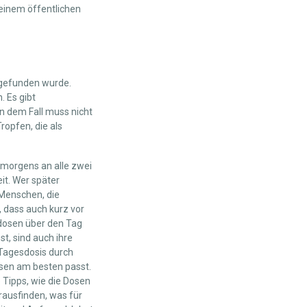
einem öffentlichen
usgefunden wurde.
. Es gibt
n dem Fall muss nicht
ropfen, die als
 morgens an alle zwei
it. Wer später
 Menschen, die
 dass auch kurz vor
dosen über den Tag
st, sind auch ihre
 Tagesdosis durch
sen am besten passt.
 Tipps, wie die Dosen
erausfinden, was für