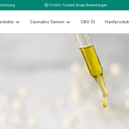
 Rechnung
10.000+ Trusted Shops Bewertungen
odukte
Cannabis Samen
CBG Öl
Hanfproduk