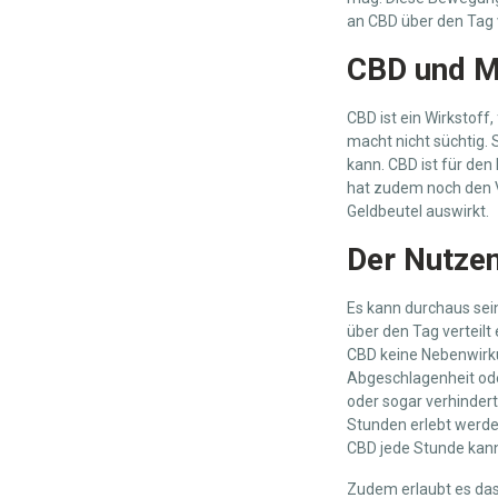
an CBD über den Tag ve
CBD und Mi
CBD ist ein Wirkstoff
macht nicht süchtig.
kann. CBD ist für den 
hat zudem noch den 
Geldbeutel auswirkt.
Der Nutze
Es kann durchaus sei
über den Tag verteil
CBD keine Nebenwirku
Abgeschlagenheit ode
oder sogar verhinder
Stunden erlebt werden
CBD jede Stunde kann
Zudem erlaubt es das 