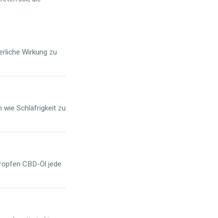
erliche Wirkung zu
wie Schläfrigkeit zu
 Tropfen CBD-Öl jede